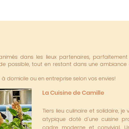
t animés dans les lieux partenaires, parfaiteme
luide possible, tout en restant dans une ambian
 domicile ou en entreprise selon vos envies!
La Cuisine de Camille
Tiers lieu culinaire et solidaire, j
atypique doté d'une cuisine pro
cadre moderne et convivial. U