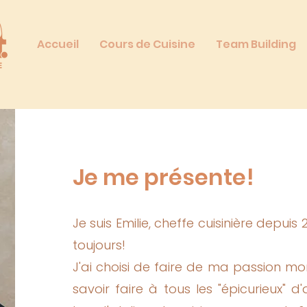
Accueil
Cours de Cuisine
Team Building
Je me présente!
Je suis Emilie, cheffe cuisinière depui
toujours!
J'ai choisi de faire de ma passion m
savoir faire à tous les "épicurieux" 