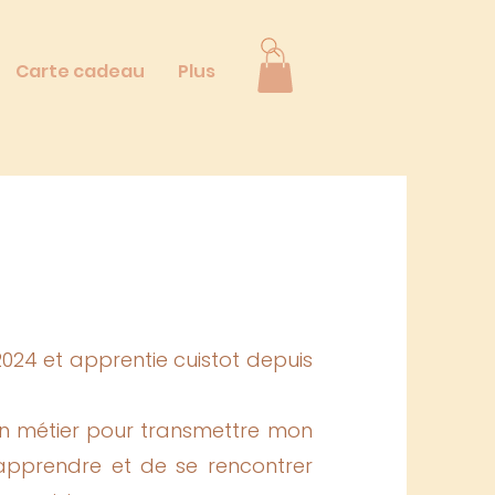
Carte cadeau
Plus
s 2024 et apprentie cuistot depuis
on métier pour transmettre mon
d'apprendre et de se rencontrer