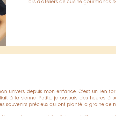
lors d'ateliers de cuisine gourmands &
 mon univers depuis mon enfance. C’est un lien f
iait à la sienne. Petite, je passais des heures à s
ces souvenirs précieux qui ont planté la graine de