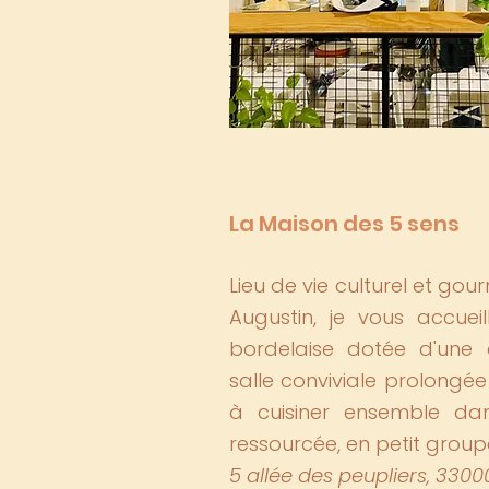
La Maison des 5 sens
Lieu de vie culturel et go
Augustin, je vous accuei
bordelaise dotée d'une 
salle conviviale prolongée
à cuisiner ensemble dan
ressourcée, en petit grou
5 allée des peupliers, 330