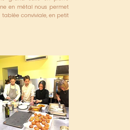
ine en métal nous permet
ablée conviviale, en petit