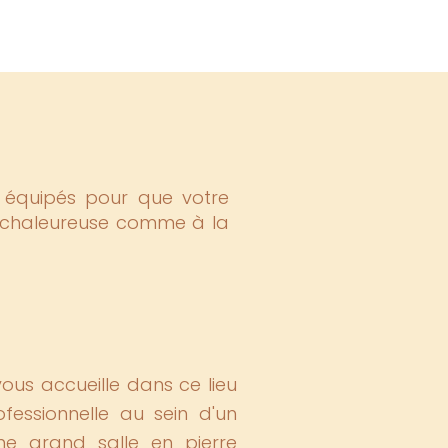
nt équipés pour que votre
ce chaleureuse comme à la
e vous accueille dans ce lieu
fessionnelle au sein d'un
ne grand salle en pierre