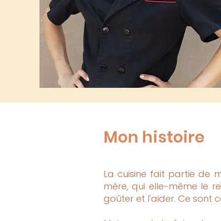
Mon histoire
La cuisine fait partie de
mère, qui elle-même le rel
goûter et l'aider. Ce sont 