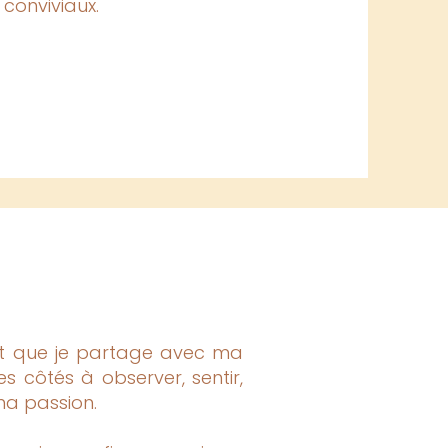
 conviviaux.
ort que je partage avec ma
es côtés à observer, sentir,
 ma passion.