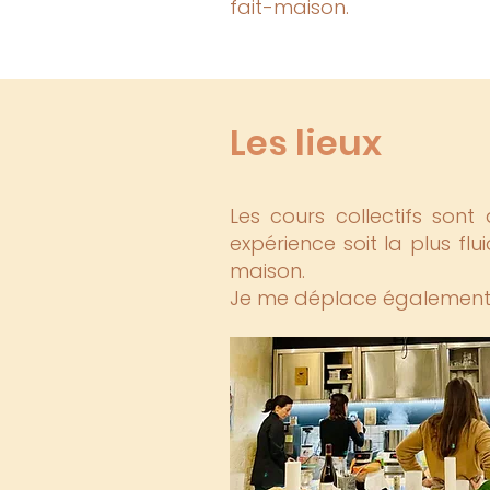
fait-maison.
Les lieux
Les cours collectifs son
expérience soit la plus f
maison.
Je me déplace également à