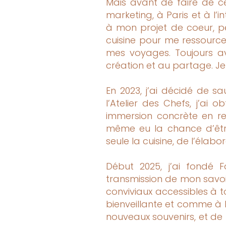
Mais avant de faire de ce
marketing, à Paris et à l
à mon projet de coeur, p
cuisine pour me ressource
mes voyages. Toujours ave
création et au partage. Je 
En 2023, j’ai décidé de s
l’Atelier des Chefs, j’ai
immersion concrète en re
même eu la chance d’être
seule la cuisine, de l’élabo
Début 2025, j’ai fondé 
transmission de mon savoi
conviviaux accessibles à 
bienveillante et comme à l
nouveaux souvenirs, et de l