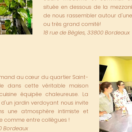
située en dessous de la mezzan
de nous rassembler autour d'une t
ou très grand comité!
18 rue de Bègles, 33800 Bordeaux
urmand au cœur du quartier Saint-
lle dans cette véritable maison
cuisine équipée chaleureuse. La
 d'un jardin verdoyant nous invite
s une atmosphère intimiste et
pe comme entre collègues !
00 Bordeaux