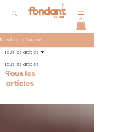
Recettes et Techniques
Tous les articles
Tous les articles
Tous les
Recettes
articles