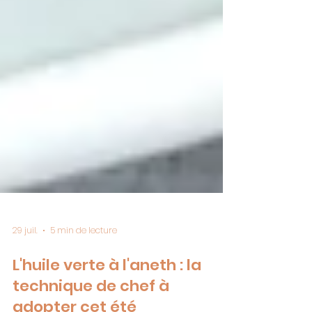
29 juil.
5 min de lecture