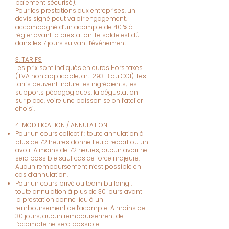
paiement sécurisé).
Pour les prestations aux entreprises, un
devis signé peut valoir engagement,
accompagné d’un acompte de 40 % à
régler avant la prestation. Le solde est dû
dans les 7 jours suivant l’événement.
3. TARIFS
Les prix sont indiqués en euros Hors taxes
(TVA non applicable, art. 293 B du CGI). Les
tarifs peuvent inclure les ingrédients, les
supports pédagogiques, la dégustation
sur place, voire une boisson selon l’atelier
choisi.
4. MODIFICATION / ANNULATION
Pour un cours collectif : toute annulation à
plus de 72 heures donne lieu à report ou un
avoir. À moins de 72 heures, aucun avoir ne
sera possible sauf cas de force majeure.
Aucun remboursement n’est possible en
cas d’annulation.
Pour un cours privé ou team building :
toute annulation à plus de 30 jours avant
la prestation donne lieu à un
remboursement de l’acompte. A moins de
30 jours, aucun remboursement de
l’acompte ne sera possible.