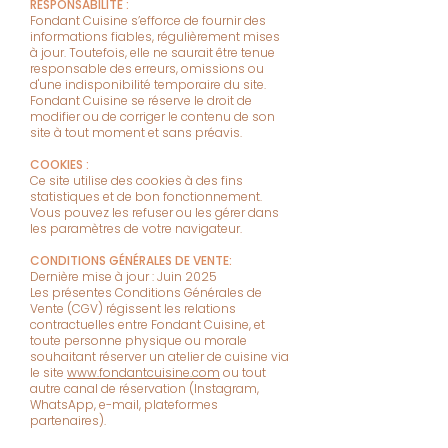
RESPONSABILITÉ :
Fondant Cuisine s’efforce de fournir des
informations fiables, régulièrement mises
à jour. Toutefois, elle ne saurait être tenue
responsable des erreurs, omissions ou
d'une indisponibilité temporaire du site.
Fondant Cuisine se réserve le droit de
modifier ou de corriger le contenu de son
site à tout moment et sans préavis.
COOKIES :
Ce site utilise des cookies à des fins
statistiques et de bon fonctionnement.
Vous pouvez les refuser ou les gérer dans
les paramètres de votre navigateur.
CONDITIONS GÉNÉRALES DE VENTE:
Dernière mise à jour : Juin 2025
Les présentes Conditions Générales de
Vente (CGV) régissent les relations
contractuelles entre Fondant Cuisine, et
toute personne physique ou morale
souhaitant réserver un atelier de cuisine via
le site
www.fondantcuisine.com
ou tout
autre canal de réservation (Instagram,
WhatsApp, e-mail, plateformes
partenaires).