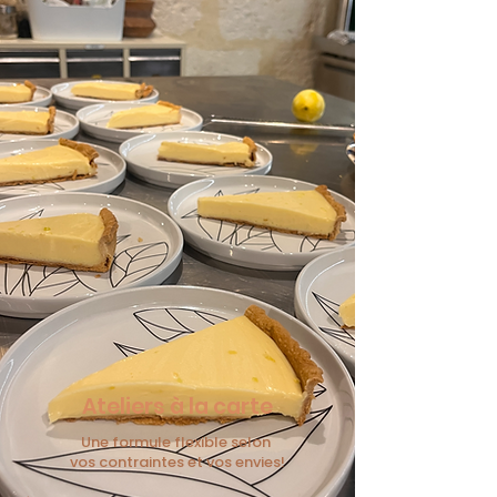
Ateliers à la carte
Une formule flexible selon
vos
contraintes et vos envies!