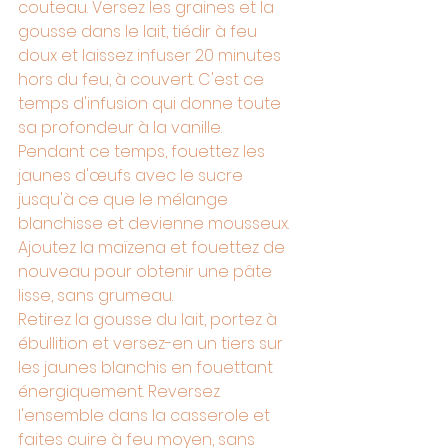
couteau. Versez les graines et la 
gousse dans le lait, tiédir à feu 
doux et laissez infuser 20 minutes 
hors du feu, à couvert. C'est ce 
temps d'infusion qui donne toute 
sa profondeur à la vanille.
Pendant ce temps, fouettez les 
jaunes d'œufs avec le sucre 
jusqu'à ce que le mélange 
blanchisse et devienne mousseux. 
Ajoutez la maïzena et fouettez de 
nouveau pour obtenir une pâte 
lisse, sans grumeau.
Retirez la gousse du lait, portez à 
ébullition et versez-en un tiers sur 
les jaunes blanchis en fouettant 
énergiquement. Reversez 
l'ensemble dans la casserole et 
faites cuire à feu moyen, sans 