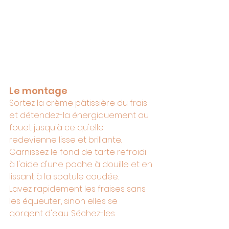
Le montage
Sortez la crème pâtissière du frais 
et détendez-la énergiquement au 
fouet jusqu'à ce qu'elle 
redevienne lisse et brillante. 
Garnissez le fond de tarte refroidi 
à l'aide d'une poche à douille et en 
lissant à la spatule coudée.
Lavez rapidement les fraises sans 
les équeuter, sinon elles se 
gorgent d'eau. Séchez-les 
délicatement sur du papier 