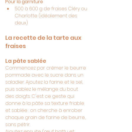
Pour la garniture
500 à 600 g de fraises Cléry ou 
Charlotte (idéalement des 
deux)
La recette de la tarte aux 
fraises
La pâte sablée
Commencez par crémer le beurre 
pommade avec le sucre dans un 
saladier. Ajoutez la farine et le sel, 
puis sablez le mélange du bout 
des doigts. C'est ce geste qui 
donne à la pâte sa texture friable 
et sablée : on cherche à enrober 
chaque grain de farine de beurre, 
sans pétrir.
Ajoutez ensuite l'œuf battu et 