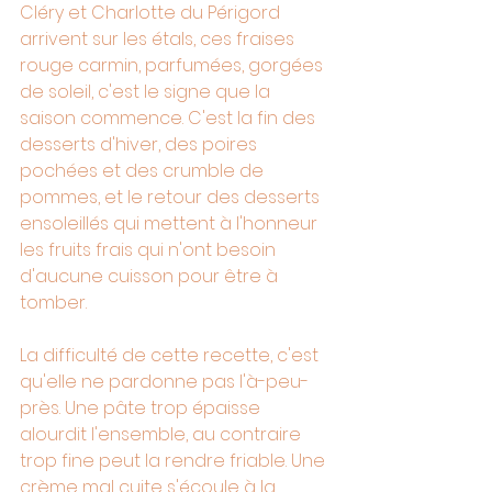
Cléry et Charlotte du Périgord 
arrivent sur les étals, ces fraises 
rouge carmin, parfumées, gorgées 
de soleil, c'est le signe que la 
saison commence. C'est la fin des 
desserts d'hiver, des poires 
pochées et des crumble de 
pommes, et le retour des desserts 
ensoleillés qui mettent à l'honneur 
les fruits frais qui n'ont besoin 
d'aucune cuisson pour être à 
tomber.
La difficulté de cette recette, c'est 
qu'elle ne pardonne pas l'à-peu-
près. Une pâte trop épaisse 
alourdit l'ensemble, au contraire 
trop fine peut la rendre friable. Une 
crème mal cuite s'écoule à la 