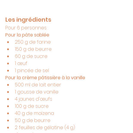
Les ingrédients
Pour 6 personnes :
Pour la pâte sablée
250 g de farine
150 g de beurre
60 g de sucre
1 œuf
1 pincée de sel
Pour la crème pâtissière à la vanille
500 ml de lait entier
1 gousse de vanille
4 jaunes d'œufs
100 g de sucre
40 g de maïzena
50 g de beurre
2 feuilles de gélatine (4 g)