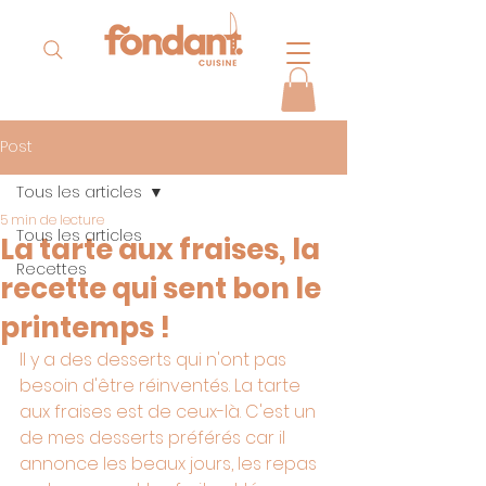
Post
Tous les articles
5 min de lecture
Tous les articles
La tarte aux fraises, la
Recettes
recette qui sent bon le
printemps !
Il y a des desserts qui n'ont pas 
besoin d'être réinventés. La tarte 
aux fraises est de ceux-là. C'est un 
de mes desserts préférés car il 
annonce les beaux jours, les repas 