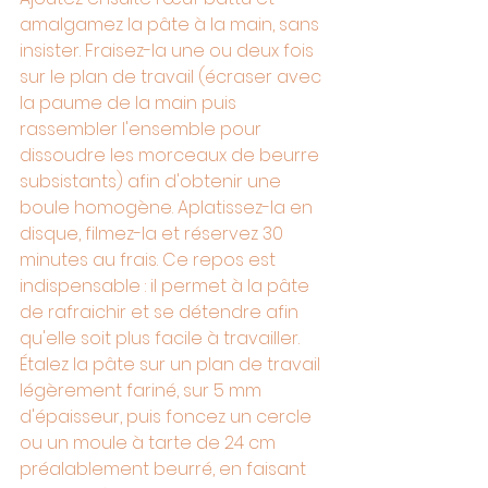
amalgamez la pâte à la main, sans 
insister. Fraisez-la une ou deux fois 
sur le plan de travail (écraser avec 
la paume de la main puis 
rassembler l'ensemble pour 
dissoudre les morceaux de beurre 
subsistants) afin d'obtenir une 
boule homogène. Aplatissez-la en 
disque, filmez-la et réservez 30 
minutes au frais. Ce repos est 
indispensable : il permet à la pâte 
de rafraichir et se détendre afin 
qu'elle soit plus facile à travailler.
Étalez la pâte sur un plan de travail 
légèrement fariné, sur 5 mm 
d'épaisseur, puis foncez un cercle 
ou un moule à tarte de 24 cm 
préalablement beurré, en faisant 