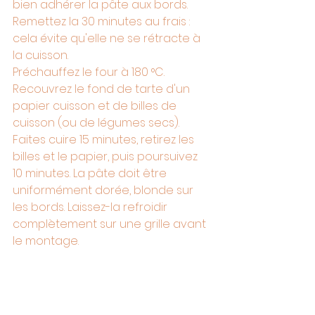
bien adhérer la pâte aux bords. 
Remettez la 30 minutes au frais : 
cela évite qu'elle ne se rétracte à 
la cuisson.
Préchauffez le four à 180 °C. 
Recouvrez le fond de tarte d'un 
papier cuisson et de billes de 
cuisson (ou de légumes secs). 
Faites cuire 15 minutes, retirez les 
billes et le papier, puis poursuivez 
10 minutes. La pâte doit être 
uniformément dorée, blonde sur 
les bords. Laissez-la refroidir 
complètement sur une grille avant 
le montage.