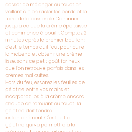
cesser de mélanger au fouet en 
veillant à bien racler les bords et le 
fond de la casserole. Continuer 
jusqu'à ce que la crème épaississe 
et commence à bouillir. Comptez 2 
minutes après le premier bouillon : 
c'est le temps qu'il faut pour cuire 
la maïzena et obtenir une crème 
lisse, sans ce petit goût farineux 
que l'on retrouve parfois dans les 
crèmes mal cuites.
Hors du feu, essorez les feuilles de 
gélatine entre vos mains et 
incorporez-les à la crème encore 
chaude en remuant au fouet : la 
gélatine doit fondre 
instantanément. C'est cette 
gélatine qui va permettre à la 
crème de figer parfaitement au 