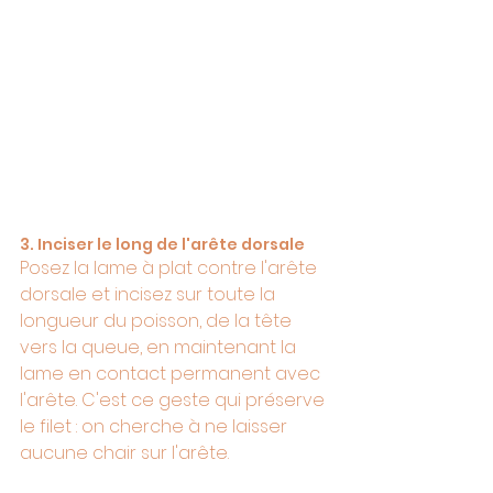
3. Inciser le long de l'arête dorsale
Posez la lame à plat contre l'arête 
dorsale et incisez sur toute la 
longueur du poisson, de la tête 
vers la queue, en maintenant la 
lame en contact permanent avec 
l'arête. C'est ce geste qui préserve 
le filet : on cherche à ne laisser 
aucune chair sur l'arête.