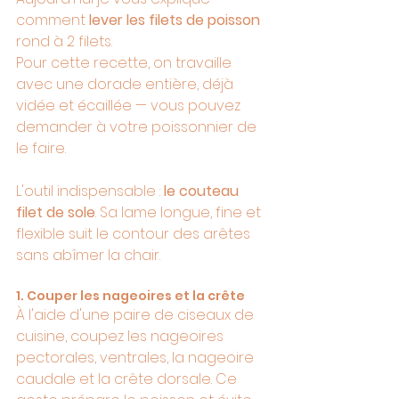
comment 
lever les filets de poisson
rond à 2 filets.
Pour cette recette, on travaille 
avec une dorade entière, déjà 
vidée et écaillée — vous pouvez 
demander à votre poissonnier de 
le faire. 
L'outil indispensable : 
le couteau 
filet de sole
. Sa lame longue, fine et 
flexible suit le contour des arêtes 
sans abîmer la chair. 
1. Couper les nageoires et la crête
À l'aide d'une paire de ciseaux de 
cuisine, coupez les nageoires 
pectorales, ventrales, la nageoire 
caudale et la crête dorsale. Ce 