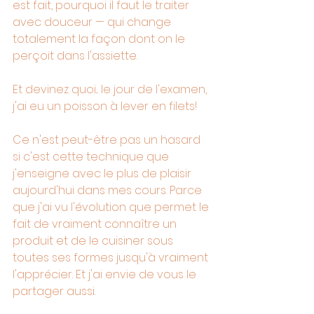
est fait, pourquoi il faut le traiter 
avec douceur — qui change 
totalement la façon dont on le 
perçoit dans l'assiette.
Et devinez quoi... le jour de l'examen, 
j'ai eu un poisson à lever en filets!
Ce n'est peut-être pas un hasard 
si c'est cette technique que 
j'enseigne avec le plus de plaisir 
aujourd'hui dans mes cours. Parce 
que j'ai vu l'évolution que permet le 
fait de vraiment connaître un 
produit et de le cuisiner sous 
toutes ses formes jusqu'à vraiment 
l'apprécier. Et j'ai envie de vous le 
partager aussi.