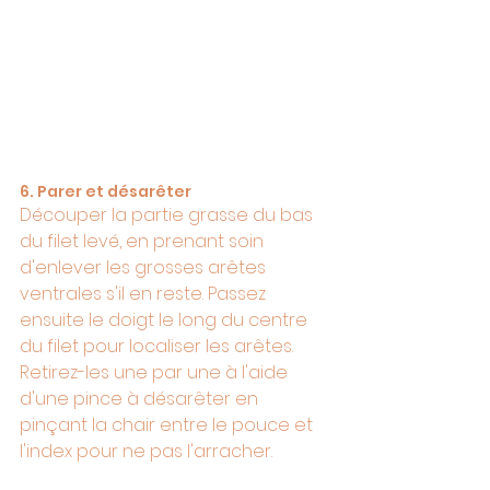
6. Parer et désarêter
Découper la partie grasse du bas 
du filet levé, en prenant soin 
d'enlever les grosses arêtes 
ventrales s'il en reste. Passez 
ensuite le doigt le long du centre 
du filet pour localiser les arêtes. 
Retirez-les une par une à l'aide 
d'une pince à désarêter en 
pinçant la chair entre le pouce et 
l'index pour ne pas l'arracher.