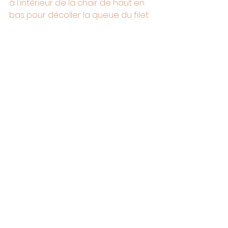
à l'intérieur de la chair de haut en 
bas pour décoller la queue du filet.