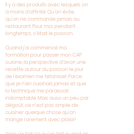
Il y a des produits avec lesquels on 
a moins d'affinité. Qu'on évite, 
qu'on ne commande jamais au 
restaurant. Pour moi, pendant 
longtemps, c'était le poisson.
Quand j'ai commencé ma 
formation pour passer mon CAP 
cuisine, la perspective d'avoir une 
recette autour du poisson le jour 
de l'examen me tétanisait. Parce 
que je n'en cuisinais jamais et que 
la technique me paraissait 
indomptable. Mais aussi un peu par 
dégoût, ce n'est pas simple de 
cuisiner quelque chose qu'on 
mange rarement avec plaisir!
Alors j'ai fait ce qu'on fait quand on 