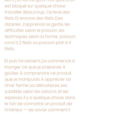
est bloqué sur quelque chose : 
travailler. Beaucoup. J'ai levé des 
filets. Et encore des filets. Des 
dizaines. J'apprenais le geste, les 
difficultés selon le poisson, les 
techniques selon la forme : poisson 
rond à 2 filets ou poisson plat à 4 
filets... 
Et puis forcément, j'ai commencé à 
manger ce que je préparais. À 
goûter. À comprendre ce produit 
que je manipulais. À apprécier sa 
chair ferme, sa délicatesse, ses 
subtilités selon les saisons et les 
espèces. Il y a quelque chose dans 
le fait de connaître un produit de 
l'intérieur — de savoir comment il 